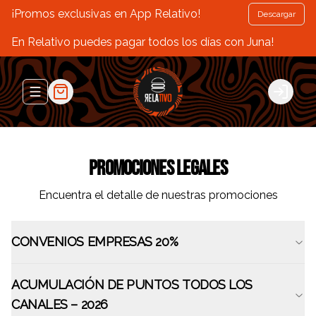
¡Promos exclusivas en App Relativo!
Descargar
En Relativo puedes pagar todos los días con Juna!
Abrir menu de navegación
Login
Promociones Legales
Encuentra el detalle de nuestras promociones
CONVENIOS EMPRESAS 20%
ACUMULACIÓN DE PUNTOS TODOS LOS
CANALES – 2026